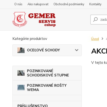
O nás
Ako nakupovať
Obchodné podmienky
Kontakty
Kategórie produktov
Úvod
AKC
OCEĽOVÉ SCHODY
V tejto k
POZINKOVANÉ
SCHODISKOVÉ STUPNE
POZINKOVANÉ ROŠTY
WEMA
PRÍSLUŠENSTVO