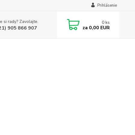
Prihlásenie
e si rady? Zavolajte.
0
ks
za
0,00 EUR
21) 905 866 907