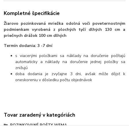
Kompletné špecifikácie
Žiarovo pozinkovaná mriežka odolná voči poveternostným
podmienkam vyrobená z plochých tyčí dlhých 130 cm a
priečnych drážok 100 cm dlhých
Termín dodania: 3 -7 dní
s viacerými položkami sa náklady na doručenie počítajú
automaticky a náklady na doručenie jednej položky sa
znižujú
doba dodania je zvyčajne 3 dni, avšak môže dôjsť k
oneskoreniu v dôsledku počtu objednávok
Tovar zaradený v kategóriách
POZINKOVANÉ ROŠTY WEMA