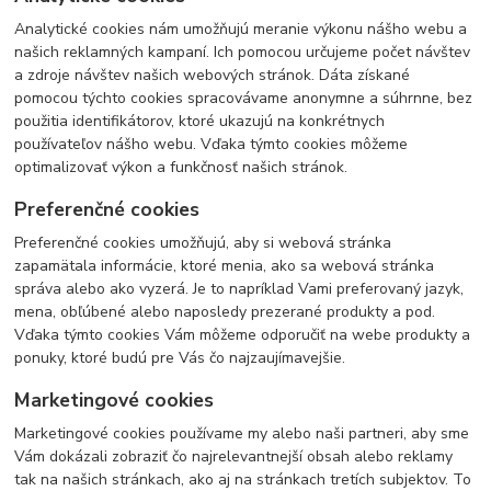
Analytické cookies nám umožňujú meranie výkonu nášho webu a
našich reklamných kampaní. Ich pomocou určujeme počet návštev
a zdroje návštev našich webových stránok. Dáta získané
pomocou týchto cookies spracovávame anonymne a súhrnne, bez
použitia identifikátorov, ktoré ukazujú na konkrétnych
používateľov nášho webu. Vďaka týmto cookies môžeme
optimalizovať výkon a funkčnosť našich stránok.
Preferenčné cookies
Preferenčné cookies umožňujú, aby si webová stránka
zapamätala informácie, ktoré menia, ako sa webová stránka
správa alebo ako vyzerá. Je to napríklad Vami preferovaný jazyk,
mena, obľúbené alebo naposledy prezerané produkty a pod.
Vďaka týmto cookies Vám môžeme odporučiť na webe produkty a
ponuky, ktoré budú pre Vás čo najzaujímavejšie.
Marketingové cookies
Marketingové cookies používame my alebo naši partneri, aby sme
Vám dokázali zobraziť čo najrelevantnejší obsah alebo reklamy
tak na našich stránkach, ako aj na stránkach tretích subjektov. To