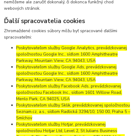
nemôžeme ale zaručiť dokonalý, či dokonca funkčný chod
webových stránok.
Ďalší spracovatelia cookies
Zhromaždené cookies súbory môžu byť spracované ďalšími
spracovateľmi:
Poskytovateľom služby Google Analytics, prevádzkovanej
spoločnosťou Google Inc., sídlom 1600 Amphitheatre
Parkway, Mountain View, CA 94043, USA
Poskytovateľom služby Google Ads, prevádzkovanej
spoločnosťou Google Inc., sídlom 1600 Amphitheatre
Parkway, Mountain View, CA 94043, USA
Poskytovateľom služby Facebook Ads, prevádzkovanej
spoločnosťou Facebook Inc., sídlom 1601 Willow Road,
Menlo Park, CA 94025, USA
Poskytovateľom služby Sklik, prevádzkovanej spoločnosťou
Seznam.cz, a.s., sídlom Radlická 3294/10, 150 00, Praha 5 –
Smíchov
Poskytovateľom služby Hotjar, prevádzkovanej
spoločnosťou Hotjar Ltd, Level 2, St Julians Business