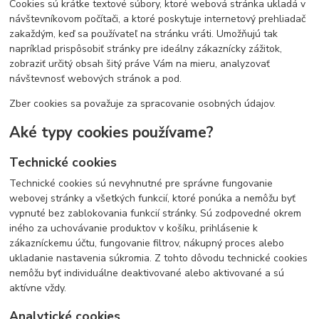
Cookies sú krátke textové súbory, ktoré webová stránka ukladá v
návštevníkovom počítači, a ktoré poskytuje internetový prehliadač
zakaždým, keď sa používateľ na stránku vráti. Umožňujú tak
napríklad prispôsobiť stránky pre ideálny zákaznícky zážitok,
zobraziť určitý obsah šitý práve Vám na mieru, analyzovať
návštevnosť webových stránok a pod.
Zber cookies sa považuje za spracovanie osobných údajov.
Aké typy cookies používame?
Technické cookies
Technické cookies sú nevyhnutné pre správne fungovanie
webovej stránky a všetkých funkcií, ktoré ponúka a nemôžu byť
vypnuté bez zablokovania funkcií stránky. Sú zodpovedné okrem
iného za uchovávanie produktov v košíku, prihlásenie k
zákazníckemu účtu, fungovanie filtrov, nákupný proces alebo
ukladanie nastavenia súkromia. Z tohto dôvodu technické cookies
nemôžu byť individuálne deaktivované alebo aktivované a sú
aktívne vždy.
Analytické cookies