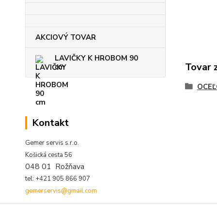
AKCIOVÝ TOVAR
LAVIČKY K HROBOM 90
Tovar 
cm
OCEĽ
Kontakt
Gemer servis s.r.o.
Košická cesta 56
048 01 Rožňava
tel: +421 905 866 907
gemerservis@gmail.com