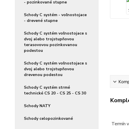
- pozinkované stupne
Schody C systém - voľnostojace
- drevené stupne
Schody C systém voľnostojace s
dvoj alebo trojstupňovou
terasovovou pozinkovanou
podestou
Schody C systém voľnostojace s
dvoj alebo trojstupňovou
drevenou podestou
Kompl
Schody C systém strmé
technické CS 20 - CS 25 - CS 30
Komple
Schody NATY
Schody celopozinkované
Termín vý