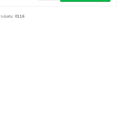
roduktu:
0116