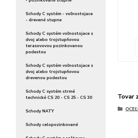
- pozinkované stupne
Schody C systém - voľnostojace
- drevené stupne
Schody C systém voľnostojace s
dvoj alebo trojstupňovou
terasovovou pozinkovanou
podestou
Schody C systém voľnostojace s
dvoj alebo trojstupňovou
drevenou podestou
Schody C systém strmé
Tovar 
technické CS 20 - CS 25 - CS 30
OCEĽ
Schody NATY
Schody celopozinkované