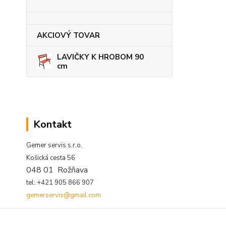
AKCIOVÝ TOVAR
LAVIČKY K HROBOM 90
cm
Kontakt
Gemer servis s.r.o.
Košická cesta 56
048 01 Rožňava
tel: +421 905 866 907
gemerservis@gmail.com