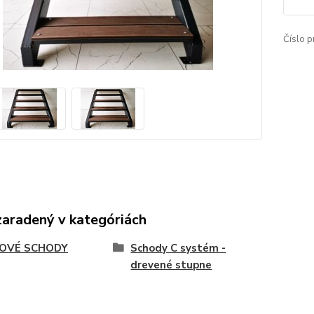
Číslo p
zaradený v kategóriách
OVÉ SCHODY
Schody C systém -
drevené stupne