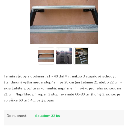
Termín výroby a dodania : 21 - 40 dní Min. nákup 3 stupňové schody .
štandardná výška medzi stupňami je 20 cm (na želanie 21 alebo 22 cm -
ak si želáte, pozrite si komentár, napr. mením výšku jedného schodu na
21 cm) Napríklad pri kupe: 3 stupne- /malé 60-80 cm (horný 3. schod je
vo výške 60 cm) 4 ...
celý popis
Dostupnosť
Skladom 32 ks