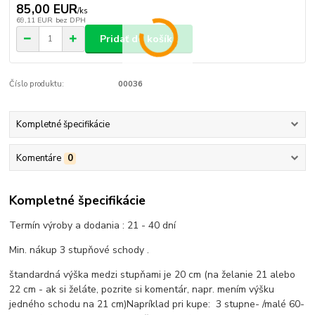
85,00 EUR
/
ks
69,11 EUR
bez DPH
Pridať do košíka
Číslo produktu:
00036
Kompletné špecifikácie
Komentáre
0
Kompletné špecifikácie
Termín výroby a dodania : 21 - 40 dní
Min. nákup 3 stupňové schody .
štandardná výška medzi stupňami je 20 cm (na želanie 21 alebo
22 cm - ak si želáte, pozrite si komentár, napr. mením výšku
jedného schodu na 21 cm)
Napríklad pri kupe:
3 stupne- /malé 60-