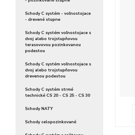
- pozinkované stupne
Schody C systém - voľnostojace
- drevené stupne
Schody C systém voľnostojace s
dvoj alebo trojstupňovou
terasovovou pozinkovanou
podestou
Schody C systém voľnostojace s
dvoj alebo trojstupňovou
drevenou podestou
Schody C systém strmé
technické CS 20 - CS 25 - CS 30
Schody NATY
Schody celopozinkované