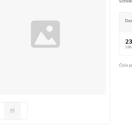
Schodi
Dos
23
186
Číslo p