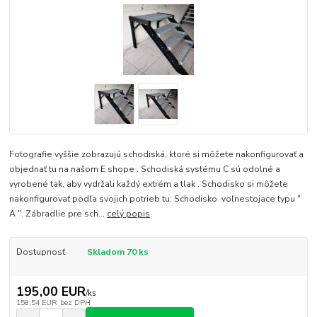
Fotografie vyššie zobrazujú schodiská, ktoré si môžete nakonfigurovať a
objednať tu na našom E shope . Schodiská systému C sú odolné a
vyrobené tak, aby vydržali každý extrém a tlak . Schodisko si môžete
nakonfigurovať podľa svojich potrieb tu: Schodisko voľnestojace typu "
A ". Zábradlie pre sch...
celý popis
Dostupnosť
Skladom 70 ks
195,00 EUR
/
ks
158,54 EUR
bez DPH